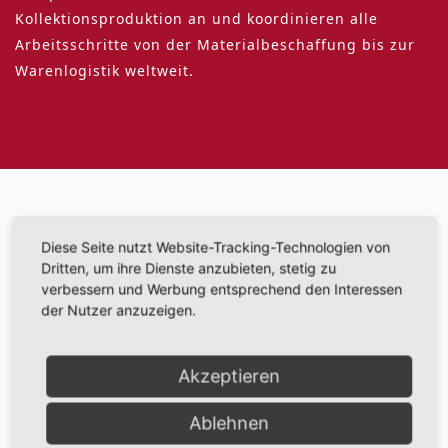
Kollektionsproduktion an und koordinieren alle
Arbeitsschritte von der Materialbeschaffung bis zur
Warenlogistik weltweit.
Diese Seite nutzt Website-Tracking-Technologien von
Dritten, um ihre Dienste anzubieten, stetig zu
verbessern und Werbung entsprechend den Interessen
der Nutzer anzuzeigen.
Akzeptieren
Ablehnen
Design & Entwicklung