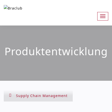
Skip
to
content
Produktentwicklung
Supply Chain Management